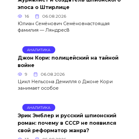
эпоса о Штирлице
16
06.08.2026
Юлиан Семёнович Семёновнастоящая
фамилия — Ляндрес8
АНАЛИТИКА
Джон Кори: полицейский на тайной
войне
9
06.08.2026
Цикл Нельсона Демилля о Джоне Кори
занимает особое
АНАЛИТИКА
Эрик Эмблер и русский шпионский
роман: почему в СССР не появился
свой реформатор жанра?