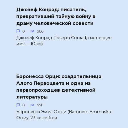
Джозеф Конрад: писатель,
превративший тайную войну в
драму человеческой совести
0
566
Джозеф Конрад (Joseph Conrad, настоящее
имя — Юзеф
Баронесса Орци: создательница
Алого Первоцвета и одна из
первопроходцев детективной
литературы
0
551
Баронесса Эмма Орци (Baroness Emmuska
Orczy, 23 сентября