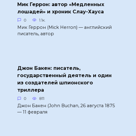
Мик Геррон: автор «Медленных
лошадей» и хроник Слау-Хауса
0
1.1к.
Мик Геррон (Mick Herron) — английский
писатель, автор
Джон Бакен: писатель,
государственный деятель и один
из создателей шпионского
триллера
0
811
Джон Бакен (John Buchan, 26 августа 1875
— 11 февраля