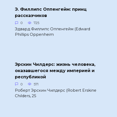
Э. Филлипс Оппенгейм: принц
рассказчиков
0
725
Эдвард Филлипс Оппенгейм (Edward
Phillips Oppenheim
Эрскин Чилдерс: жизнь человека,
оказавшегося между империей и
республикой
0
571
Роберт Эрскин Чилдерс (Robert Erskine
Childers, 25