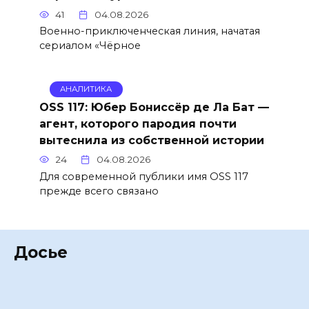
41
04.08.2026
Военно-приключенческая линия, начатая
сериалом «Чёрное
АНАЛИТИКА
OSS 117: Юбер Бониссёр де Ла Бат —
агент, которого пародия почти
вытеснила из собственной истории
24
04.08.2026
Для современной публики имя OSS 117
прежде всего связано
Досье