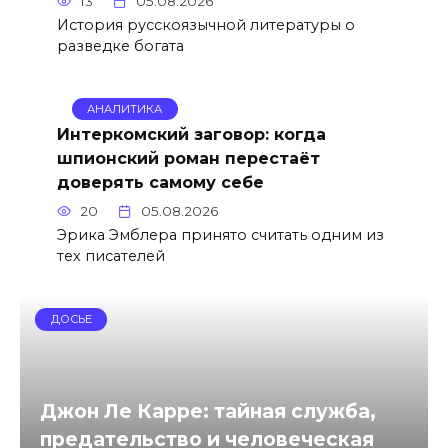
13
05.08.2026
История русскоязычной литературы о
разведке богата
АНАЛИТИКА
Интеркомский заговор: когда
шпионский роман перестаёт
доверять самому себе
20
05.08.2026
Эрика Эмблера принято считать одним из
тех писателей
ДОСЬЕ
Джон Ле Карре: тайная служба,
предательство и человеческая