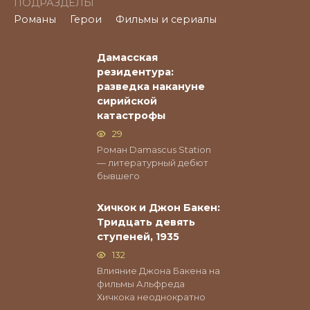
ПОДРАЗДЕЛЫ
Романы
Герои
Фильмы и сериалы
Дамасская
резидентура:
разведка накануне
сирийской
катастрофы
29
Роман Damascus Station
— литературный дебют
бывшего
Хичкок и Джон Бакен:
Тридцать девять
ступеней, 1935
132
Влияние Джона Бакена на
фильмы Альфреда
Хичкока неоднократно