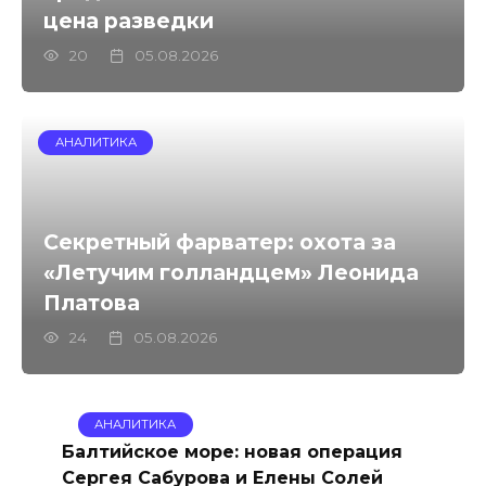
цена разведки
20
05.08.2026
АНАЛИТИКА
Секретный фарватер: охота за
«Летучим голландцем» Леонида
Платова
24
05.08.2026
АНАЛИТИКА
Балтийское море: новая операция
Сергея Сабурова и Елены Солей