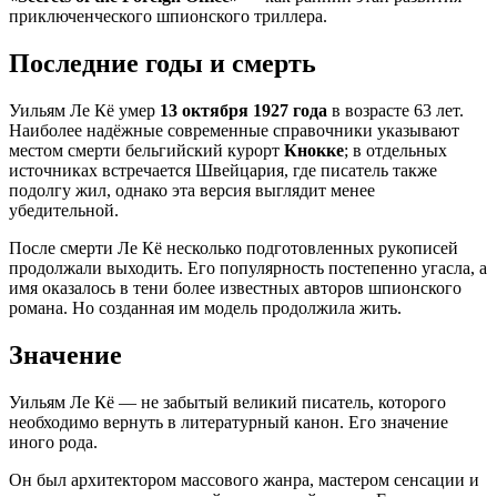
приключенческого шпионского триллера.
Последние годы и смерть
Уильям Ле Кё умер
13 октября 1927 года
в возрасте 63 лет.
Наиболее надёжные современные справочники указывают
местом смерти бельгийский курорт
Кнокке
; в отдельных
источниках встречается Швейцария, где писатель также
подолгу жил, однако эта версия выглядит менее
убедительной.
После смерти Ле Кё несколько подготовленных рукописей
продолжали выходить. Его популярность постепенно угасла, а
имя оказалось в тени более известных авторов шпионского
романа. Но созданная им модель продолжила жить.
Значение
Уильям Ле Кё — не забытый великий писатель, которого
необходимо вернуть в литературный канон. Его значение
иного рода.
Он был архитектором массового жанра, мастером сенсации и