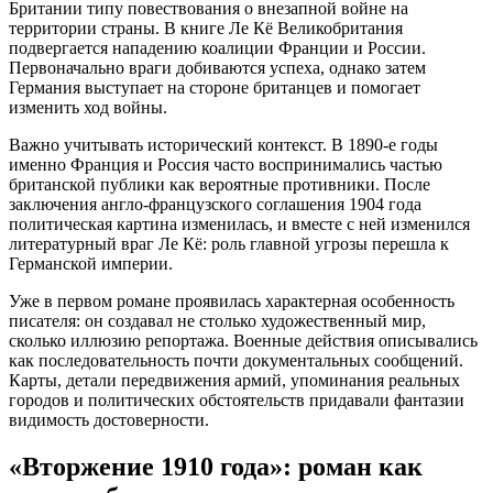
Британии типу повествования о внезапной войне на
территории страны. В книге Ле Кё Великобритания
подвергается нападению коалиции Франции и России.
Первоначально враги добиваются успеха, однако затем
Германия выступает на стороне британцев и помогает
изменить ход войны.
Важно учитывать исторический контекст. В 1890-е годы
именно Франция и Россия часто воспринимались частью
британской публики как вероятные противники. После
заключения англо-французского соглашения 1904 года
политическая картина изменилась, и вместе с ней изменился
литературный враг Ле Кё: роль главной угрозы перешла к
Германской империи.
Уже в первом романе проявилась характерная особенность
писателя: он создавал не столько художественный мир,
сколько иллюзию репортажа. Военные действия описывались
как последовательность почти документальных сообщений.
Карты, детали передвижения армий, упоминания реальных
городов и политических обстоятельств придавали фантазии
видимость достоверности.
«Вторжение 1910 года»: роман как