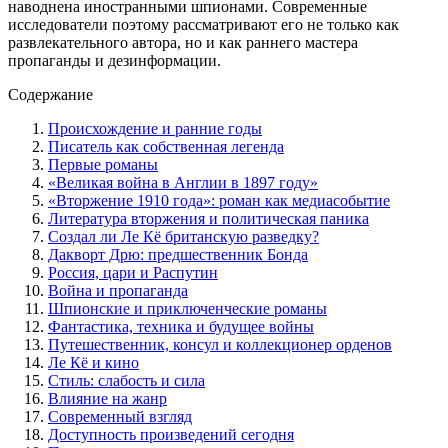
наводнена иностранными шпионами. Современные
исследователи поэтому рассматривают его не только как
развлекательного автора, но и как раннего мастера
пропаганды и дезинформации.
Содержание
Происхождение и ранние годы
Писатель как собственная легенда
Первые романы
«Великая война в Англии в 1897 году»
«Вторжение 1910 года»: роман как медиасобытие
Литература вторжения и политическая паника
Создал ли Ле Кё британскую разведку?
Дакворт Дрю: предшественник Бонда
Россия, цари и Распутин
Война и пропаганда
Шпионские и приключенческие романы
Фантастика, техника и будущее войны
Путешественник, консул и коллекционер орденов
Ле Кё и кино
Стиль: слабость и сила
Влияние на жанр
Современный взгляд
Доступность произведений сегодня