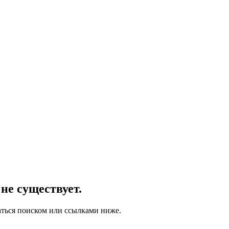
не существует.
аться поиском или ссылками ниже.