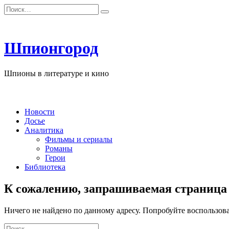
Перейти
Search
к
for:
содержанию
Шпионгород
Шпионы в литературе и кино
Новости
Досье
Аналитика
Фильмы и сериалы
Романы
Герои
Библиотека
К сожалению, запрашиваемая страница 
Ничего не найдено по данному адресу. Попробуйте воспользов
Search