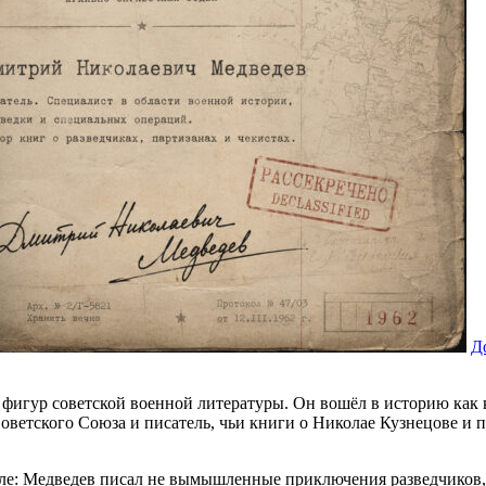
Д
игур советской военной литературы. Он вошёл в историю как 
оветского Союза и писатель, чьи книги о Николае Кузнецове и 
е: Медведев писал не вымышленные приключения разведчиков, 