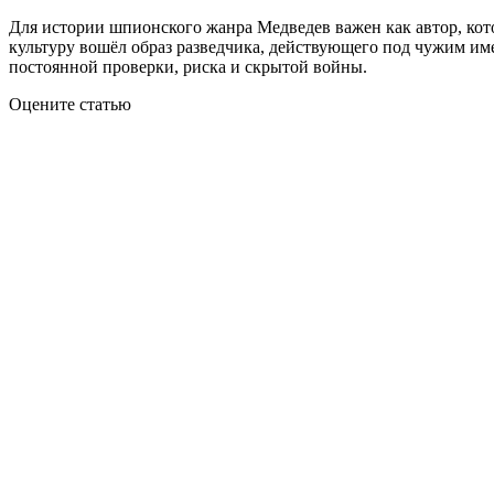
Для истории шпионского жанра Медведев важен как автор, кот
культуру вошёл образ разведчика, действующего под чужим име
постоянной проверки, риска и скрытой войны.
Оцените статью