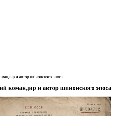
омандир и автор шпионского эпоса
ий командир и автор шпионского эпоса