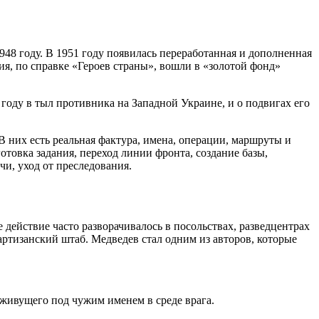
48 году. В 1951 году появилась переработанная и дополненная
ия, по справке «Героев страны», вошли в «золотой фонд»
 году в тыл противника на Западной Украине, и о подвигах его
В них есть реальная фактура, имена, операции, маршруты и
товка задания, переход линии фронта, создание базы,
чи, уход от преследования.
 действие часто разворачивалось в посольствах, разведцентрах
артизанский штаб. Медведев стал одним из авторов, которые
 живущего под чужим именем в среде врага.