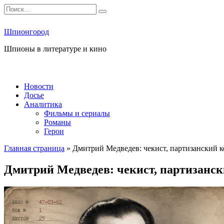
Перейти
Search
к
for:
содержанию
Шпионгород
Шпионы в литературе и кино
Новости
Досье
Аналитика
Фильмы и сериалы
Романы
Герои
Главная страница
»
Дмитрий Медведев: чекист, партизанский к
Дмитрий Медведев: чекист, партизанск