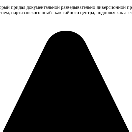
орый придал документальной разведывательно-диверсионной про
нем, партизанского штаба как тайного центра, подполья как аге