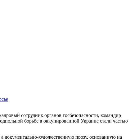
осье
кадровый сотрудник органов госбезопасности, командир
подпольной борьбе в оккупированной Украине стали частью
а документально-художественную прозу, основанную на