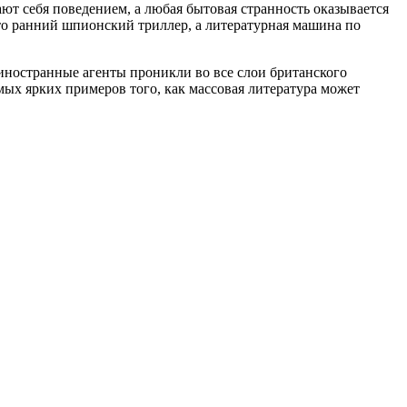
ют себя поведением, а любая бытовая странность оказывается
сто ранний шпионский триллер, а литературная машина по
 иностранные агенты проникли во все слои британского
амых ярких примеров того, как массовая литература может