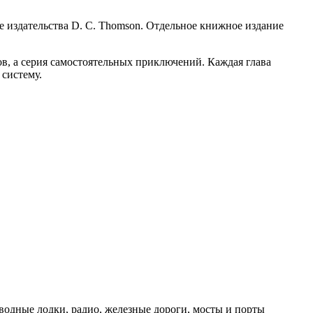
е издательства D. C. Thomson. Отдельное книжное издание
ов, а серия самостоятельных приключений. Каждая глава
систему.
дводные лодки, радио, железные дороги, мосты и порты