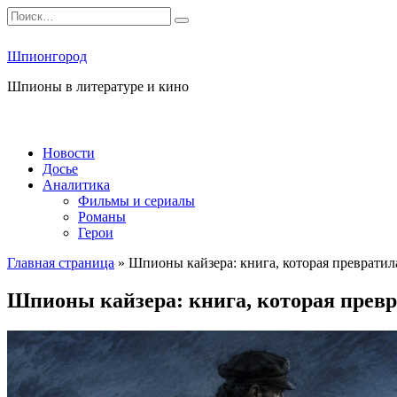
Перейти
Search
к
for:
содержанию
Шпионгород
Шпионы в литературе и кино
Новости
Досье
Аналитика
Фильмы и сериалы
Романы
Герои
Главная страница
»
Шпионы кайзера: книга, которая превратил
Шпионы кайзера: книга, которая превр