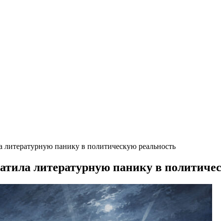
а литературную панику в политическую реальность
атила литературную панику в политиче