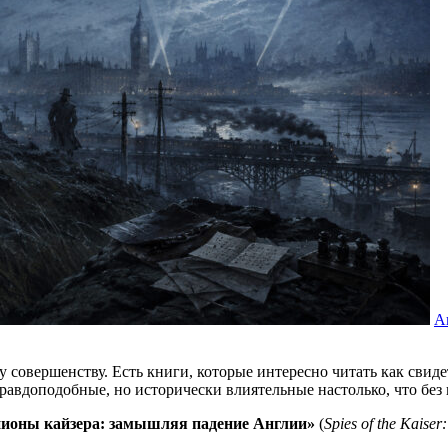
А
 совершенству. Есть книги, которые интересно читать как свиде
равдоподобные, но исторически влиятельные настолько, что без
ионы кайзера: замышляя падение Англии»
(
Spies of the Kaiser