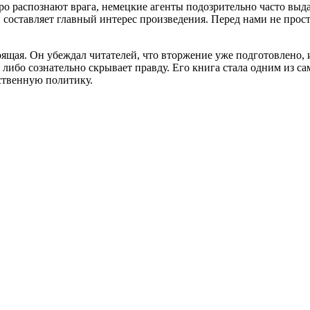
о распознают врага, немецкие агенты подозрительно часто выда
и составляет главный интерес произведения. Перед нами не про
тоящая. Он убеждал читателей, что вторжение уже подготовлено,
 либо сознательно скрывает правду. Его книга стала одним из с
ственную политику.