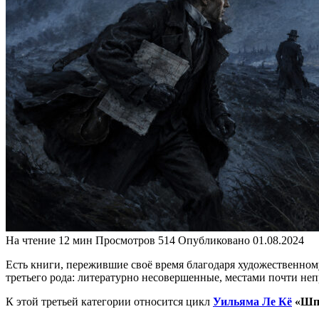
На чтение
12 мин
Просмотров
514
Опубликовано
01.08.2024
Есть книги, пережившие своё время благодаря художественному
третьего рода: литературно несовершенные, местами почти неп
К этой третьей категории относится цикл
Уильяма Ле Кё
«Шп