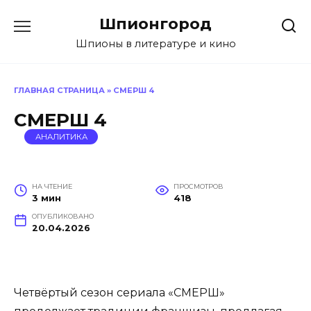
Перейти
Шпионгород
к
содержанию
Шпионы в литературе и кино
ГЛАВНАЯ СТРАНИЦА
»
СМЕРШ 4
СМЕРШ 4
АНАЛИТИКА
НА ЧТЕНИЕ
ПРОСМОТРОВ
3 мин
418
ОПУБЛИКОВАНО
20.04.2026
Четвёртый сезон сериала «СМЕРШ»