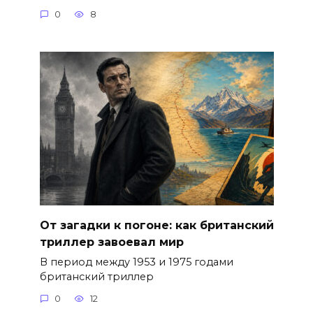
0
8
От загадки к погоне: как британский
триллер завоевал мир
В период между 1953 и 1975 годами
британский триллер
0
12