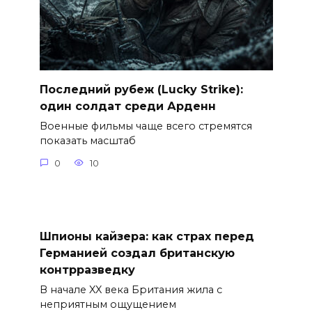
Последний рубеж (Lucky Strike):
один солдат среди Арденн
Военные фильмы чаще всего стремятся
показать масштаб
0
10
Шпионы кайзера: как страх перед
Германией создал британскую
контрразведку
В начале XX века Британия жила с
неприятным ощущением