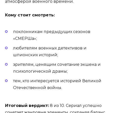
атмосферой военного времени.
Кому стоит смотреть:
поклонникам предыдущих сезонов
«СМЕРШа»;
любителям военных детективов и
шпионских историй;
зрителям, ценящим сочетание экшена и
психологической драмы;
тем, кто интересуется историей Великой
Отечественной войны.
Итоговый вердикт:
8 из 10. Сериал успешно
сочетает жанровые элементы, сохраняя баланс