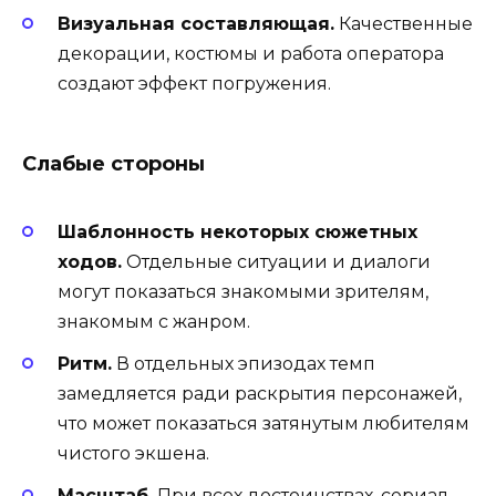
Визуальная составляющая.
Качественные
декорации, костюмы и работа оператора
создают эффект погружения.
Слабые стороны
Шаблонность некоторых сюжетных
ходов.
Отдельные ситуации и диалоги
могут показаться знакомыми зрителям,
знакомым с жанром.
Ритм.
В отдельных эпизодах темп
замедляется ради раскрытия персонажей,
что может показаться затянутым любителям
чистого экшена.
Масштаб.
При всех достоинствах, сериал