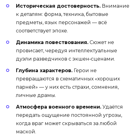
Историческая достоверность.
Внимание
к деталям: форма, техника, бытовые
предметы, язык персонажей — всё
соответствует эпохе.
Динамика повествования.
Сюжет не
провисает, чередуя интеллектуальные
дуэли разведчиков с экшен‑сценами.
Глубина характеров.
Герои не
превращаются в схематичных «хороших
парней» — у них есть страхи, сомнения,
личные драмы.
Атмосфера военного времени.
Удаётся
передать ощущение постоянной угрозы,
когда враг может скрываться за любой
маской.