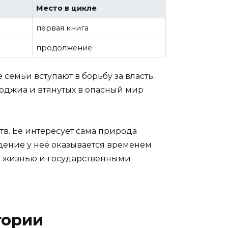
Место в цикле
первая книга
продолжение
семьи вступают в борьбу за власть.
орджиа и втянутых в опасный мир
тв. Её интересует сама природа
ждение у неё оказывается временем
й жизнью и государственными
тории