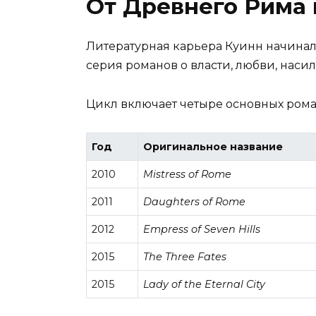
От Древнего Рима
Литературная карьера Куинн начинал
серия романов о власти, любви, нас
Цикл включает четыре основных рома
Год
Оригинальное название
2010
Mistress of Rome
2011
Daughters of Rome
2012
Empress of Seven Hills
2015
The Three Fates
2015
Lady of the Eternal City