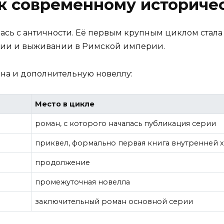
 к современному историче
ась с античности. Её первым крупным циклом стал
илии и выживании в Римской империи.
на и дополнительную новеллу:
Место в цикле
роман, с которого началась публикация серии
приквел, формально первая книга внутренней 
продолжение
промежуточная новелла
заключительный роман основной серии