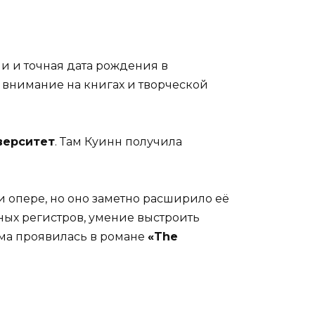
и и точная дата рождения в
 внимание на книгах и творческой
верситет
. Там Куинн получила
 опере, но оно заметно расширило её
ых регистров, умение выстроить
ма проявилась в романе
«The