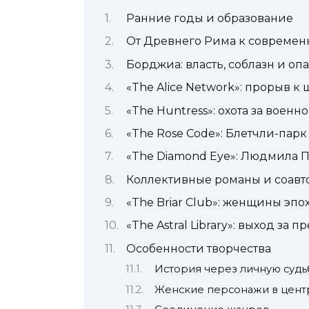
Ранние годы и образование
От Древнего Рима к современ
Борджиа: власть, соблазн и оп
«The Alice Network»: прорыв 
«The Huntress»: охота за воен
«The Rose Code»: Блетчли-парк
«The Diamond Eye»: Людмила 
Коллективные романы и соавт
«The Briar Club»: женщины эп
«The Astral Library»: выход за
Особенности творчества
История через личную судь
Женские персонажи в цент