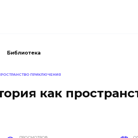
Библиотека
 ПРОСТРАНСТВО ПРИКЛЮЧЕНИЯ
тория как пространс
ПРОСМОТРОВ
О