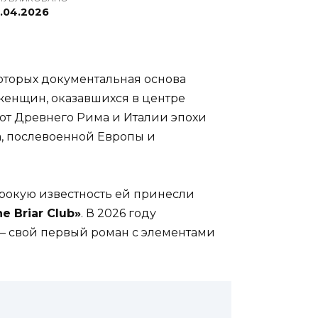
8.04.2026
которых документальная основа
енщин, оказавшихся в центре
от Древнего Рима и Италии эпохи
, послевоенной Европы и
рокую известность ей принесли
e Briar Club»
. В 2026 году
 свой первый роман с элементами