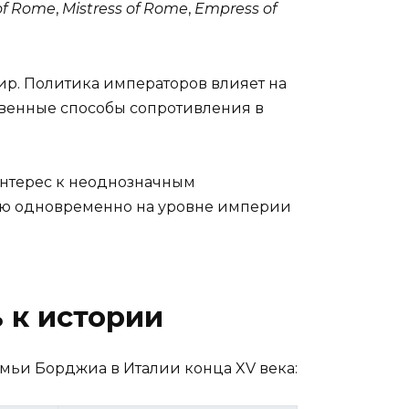
of Rome
,
Mistress of Rome
,
Empress of
ир. Политика императоров влияет на
твенные способы сопротивления в
интерес к неоднозначным
ию одновременно на уровне империи
 к истории
мьи Борджиа в Италии конца XV века: