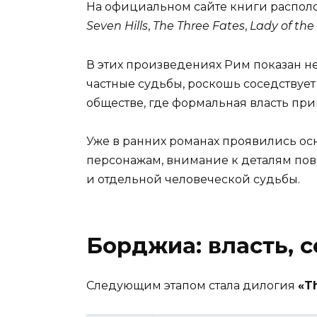
На официальном сайте книги распол
Seven Hills
,
The Three Fates
,
Lady of the 
В этих произведениях Рим показан не
частные судьбы, роскошь соседствуе
обществе, где формальная власть пр
Уже в ранних романах проявились ос
персонажам, внимание к деталям по
и отдельной человеческой судьбы.
Борджиа: власть, с
Следующим этапом стала дилогия
«T