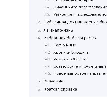
Соединение жанров
Динамичное повествовани
Уважение к исследовательс
Публичная деятельность и бло
Личная жизнь
Избранная библиография
Сага о Риме
Хроники Борджиа
Романы о XX веке
Соавторские и коллективн
Новое жанровое направле
Значение
Краткая справка