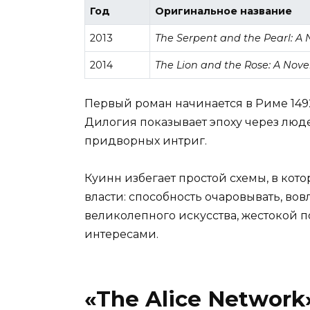
Год
Оригинальное название
2013
The Serpent and the Pearl: A 
2014
The Lion and the Rose: A Novel
Первый роман начинается в Риме 1492
Дилогия показывает эпоху через люд
придворных интриг.
Куинн избегает простой схемы, в кот
власти: способность очаровывать, во
великолепного искусства, жестокой
интересами.
«The Alice Networ