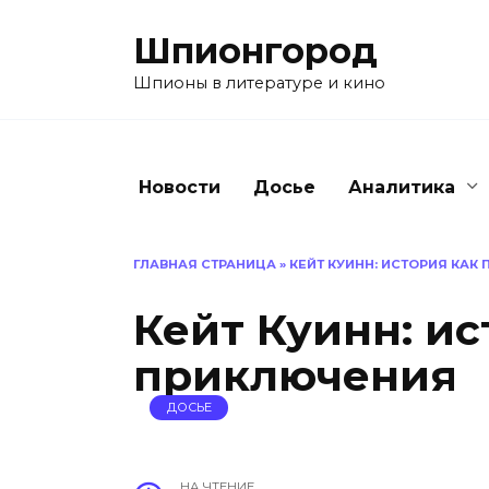
Перейти
к
Шпионгород
содержанию
Шпионы в литературе и кино
Новости
Досье
Аналитика
ГЛАВНАЯ СТРАНИЦА
»
КЕЙТ КУИНН: ИСТОРИЯ КАК
Кейт Куинн: ис
приключения
ДОСЬЕ
НА ЧТЕНИЕ