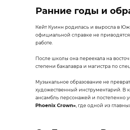
Ранние годы и обр
Кейт Куинн родилась и выросла в Юж
официальной справке не приводятся:
работе.
После школы она переехала на восто
степени бакалавра и магистра по сп
Музыкальное образование не преврат
художественный инструментарий. В к
ансамбль персонажей и постепенно у
Phoenix Crown»
, где одной из главн