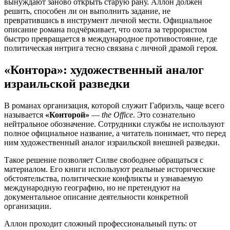
вынуждают заново открыть старую рану. Аллон должен
решить, способен ли он выполнить задание, не
превратившись в инструмент личной мести. Официальное
описание романа подчёркивает, что охота за террористом
быстро превращается в международное противостояние, где
политическая интрига тесно связана с личной драмой героя.
«Контора»: художественный аналог
израильской разведки
В романах организация, которой служит Габриэль, чаще всего
называется
«Конторой»
—
the Office
. Это сознательно
нейтральное обозначение. Сотрудники службы не используют
полное официальное название, а читатель понимает, что перед
ним художественный аналог израильской внешней разведки.
Такое решение позволяет Силве свободнее обращаться с
материалом. Его книги используют реальные исторические
обстоятельства, политические конфликты и узнаваемую
международную географию, но не претендуют на
документальное описание деятельности конкретной
организации.
Аллон проходит сложный профессиональный путь: от