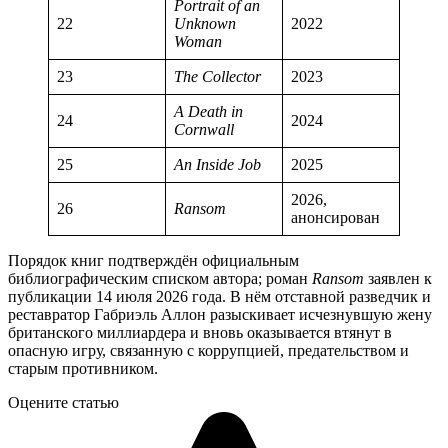
Portrait of an
22
Unknown
2022
Woman
23
The Collector
2023
A Death in
24
2024
Cornwall
25
An Inside Job
2025
2026,
26
Ransom
анонсирован
Порядок книг подтверждён официальным
библиографическим списком автора; роман
Ransom
заявлен к
публикации 14 июля 2026 года. В нём отставной разведчик и
реставратор Габриэль Аллон разыскивает исчезнувшую жену
британского миллиардера и вновь оказывается втянут в
опасную игру, связанную с коррупцией, предательством и
старым противником.
Оцените статью