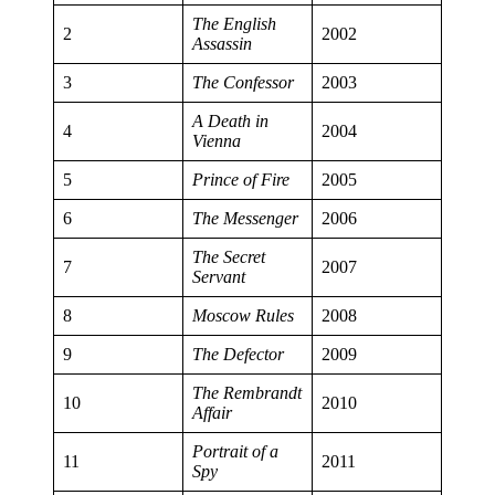
The English
2
2002
Assassin
3
The Confessor
2003
A Death in
4
2004
Vienna
5
Prince of Fire
2005
6
The Messenger
2006
The Secret
7
2007
Servant
8
Moscow Rules
2008
9
The Defector
2009
The Rembrandt
10
2010
Affair
Portrait of a
11
2011
Spy