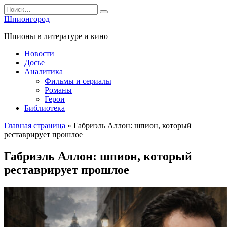
Перейти
Search
к
for:
Шпионгород
содержанию
Шпионы в литературе и кино
Новости
Досье
Аналитика
Фильмы и сериалы
Романы
Герои
Библиотека
Главная страница
»
Габриэль Аллон: шпион, который
реставрирует прошлое
Габриэль Аллон: шпион, который
реставрирует прошлое