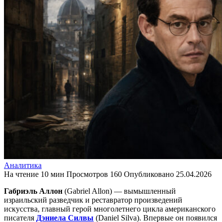
Аналитика
На чтение
10 мин
Просмотров
160
Опубликовано
25.04.2026
Габриэль Аллон
(Gabriel Allon) — вымышленный
израильский разведчик и реставратор произведений
искусства, главный герой многолетнего цикла американского
писателя
Дэниела Силвы
(Daniel Silva). Впервые он появился