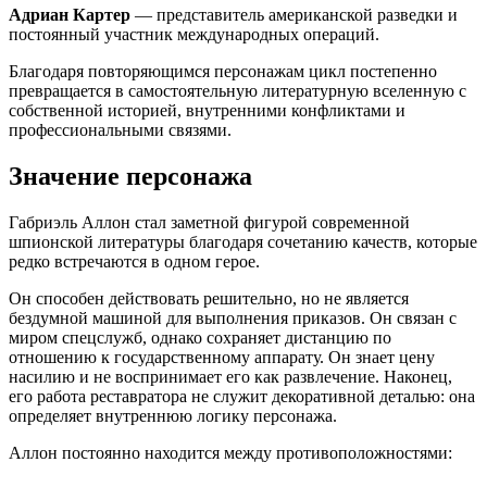
Адриан Картер
— представитель американской разведки и
постоянный участник международных операций.
Благодаря повторяющимся персонажам цикл постепенно
превращается в самостоятельную литературную вселенную с
собственной историей, внутренними конфликтами и
профессиональными связями.
Значение персонажа
Габриэль Аллон стал заметной фигурой современной
шпионской литературы благодаря сочетанию качеств, которые
редко встречаются в одном герое.
Он способен действовать решительно, но не является
бездумной машиной для выполнения приказов. Он связан с
миром спецслужб, однако сохраняет дистанцию по
отношению к государственному аппарату. Он знает цену
насилию и не воспринимает его как развлечение. Наконец,
его работа реставратора не служит декоративной деталью: она
определяет внутреннюю логику персонажа.
Аллон постоянно находится между противоположностями: